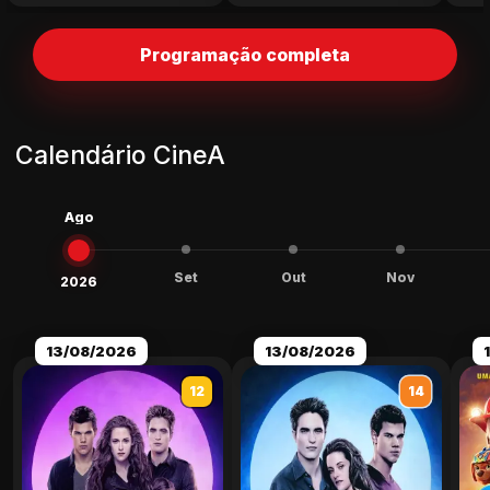
Programação completa
Calendário CineA
Ago
Set
Out
Nov
2026
13/08/2026
13/08/2026
12
14