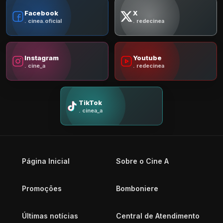
Facebook
X
. cinea.oficial
. redecinea
Instagram
Youtube
. cine_a
. redecinea
TikTok
. cinea_a
Página Inicial
Sobre o Cine A
Promoções
Bomboniere
Últimas notícias
Central de Atendimento