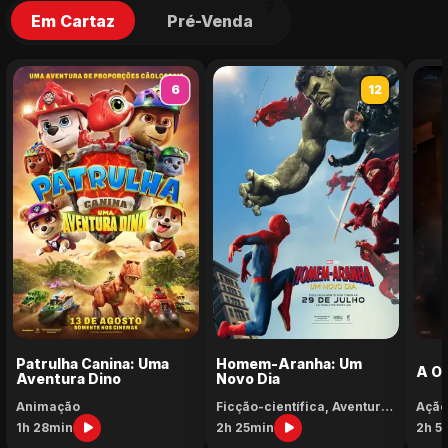
2
Em Cartaz
Pré-Venda
6
12
Patrulha Canina: Uma
Homem-Aranha: Um
A Od
Aventura Dino
Novo Dia
Animação
Ficção-científica, Aventura
Ação
e Ação
1h 28min
2h 25min
2h 5